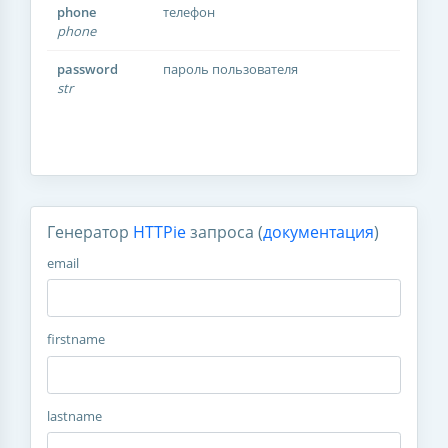
phone
телефон
phone
password
пароль пользователя
str
Генератор
HTTPie
запроса (
документация
)
email
firstname
lastname