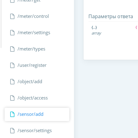
/meter/control
Параметры ответа
{..}
{
/meter/settings
array
/meter/types
/user/register
/object/add
/object/access
/sensor/add
/sensor/settings